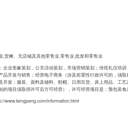
业,货摊、无店铺及其他零售业,零售业,批发和零售业
：企业形象策划，公关活动策划，市场营销策划；传统礼仪培训
产品开发与销售；经营电子商务（涉及前置性行政许可的，须取
及开发；服装、面料及辅料、鞋帽、日用百货、床上用品、工艺
制的项目须取得许可后方可经营），许可经营项目是：预包装食
.tsingpeng.com/information.html