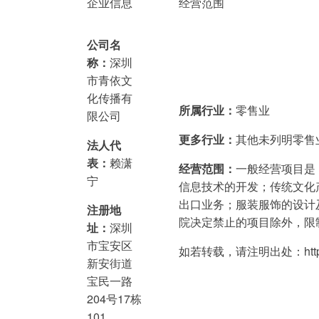
企业信息
经营范围
公司名
称：
深圳
市青依文
化传播有
所属行业：
零售业
限公司
更多行业：
其他未列明零售
法人代
表：
赖潇
经营范围：
一般经营项目是
宁
信息技术的开发；传统文化
出口业务；服装服饰的设计
注册地
院决定禁止的项目除外，限
址：
深圳
市宝安区
如若转载，请注明出处：http://www
新安街道
宝民一路
204号17栋
101