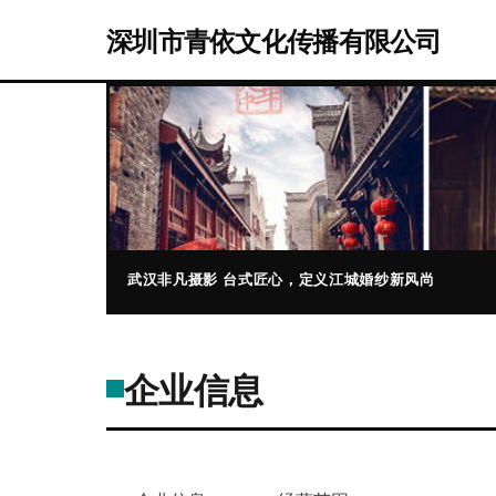
深圳市青依文化传播有限公司
武汉非凡摄影 台式匠心，定义江城婚纱新风尚
企业信息