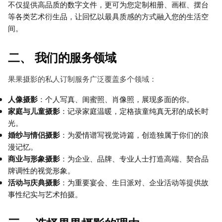
不仅提供高品质的数字文件，更可为您定制相册、画框、摆台
等各类艺术衍生品，让回忆以最具质感的方式融入您的生活空
间。
二、 我们的服务领域
果果摄影的私人订制服务广泛覆盖多个领域：
人像摄影
：个人写真、闺蜜照、肖像照，展现多面的你。
家庭与儿童摄影
：记录家庭温暖，定格孩童纯真无邪的成长时
光。
婚纱与情侣摄影
：为爱情谱写视觉诗篇，创造独属于你们的浪
漫记忆。
商业与形象摄影
：为企业、品牌、专业人士打造高端、契合品
牌调性的视觉形象。
活动与庆典摄影
：为重要宴会、生日派对、企业活动等提供故
事性纪实与艺术拍摄。