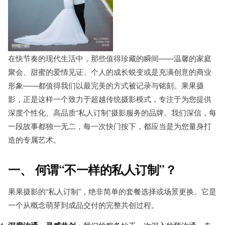
在快节奏的现代生活中，那些值得珍藏的瞬间——温馨的家庭
聚会、甜蜜的爱情见证、个人的成长蜕变或是充满创意的商业
形象——都值得我们以最完美的方式被记录与铭刻。果果摄
影，正是这样一个致力于超越传统摄影模式，专注于为您提供
深度个性化、高品质“私人订制”摄影服务的品牌。我们深信，每
一段故事都独一无二，每一次快门按下，都应当是为您量身打
造的专属艺术。
一、 何谓“不一样的私人订制”？
果果摄影的“私人订制”，绝非简单的套餐选择或场景更换。它是
一个从概念萌芽到成品交付的完整共创过程。