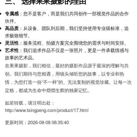
三、 选择果果摄影的理由
专属感
：您不是客户，而是我们共同创作一部视觉作品的合作
伙伴。
高品质
：从设备、团队到后期，我们坚持使用专业级标准，追
求极致细节。
灵活性
：服务流程、拍摄方案完全围绕您的需求与时间安排。
艺术性
：我们追求作品不仅是一张照片，更是一件承载情感与
故事的艺术品。
在果果摄影，我们相信，最好的摄影作品源于最深的理解与共
创。我们期待与您相遇，用镜头倾听您的故事，以专业和热
情，为您打造一份“不一样”的、无法复制的视觉珍藏。让每一次
定格，都成为生命中熠熠生辉的独家记忆。
如若转载，请注明出处：
http://www.tsingpeng.com/product/17.html
更新时间：2026-08-08 06:35:40