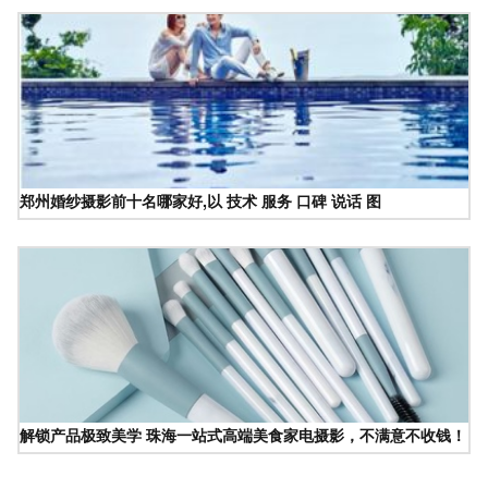
郑州婚纱摄影前十名哪家好,以 技术 服务 口碑 说话 图
解锁产品极致美学 珠海一站式高端美食家电摄影，不满意不收钱！