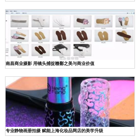
南昌商业摄影 用镜头捕捉赣鄱之美与商业价值
专业静物画册拍摄 赋能上海化妆品网店的美学升级