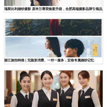
瑞斯比利婚纱摄影 原米兰尊荣焕新升级，合肥高端摄影品牌引领品质
丽江旅拍特推 | 无隐形消费、一对一服务，定格专属婚纱记忆