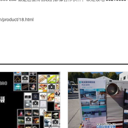
oduct/18.html