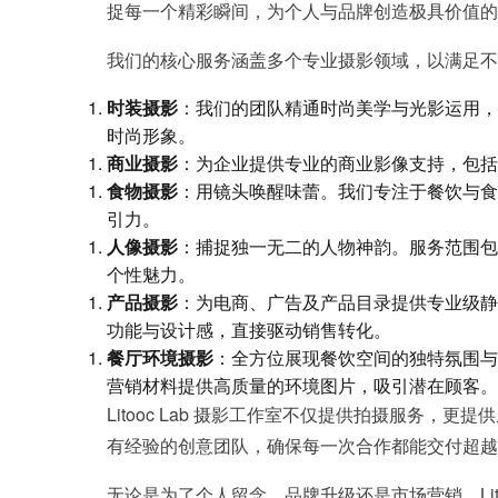
捉每一个精彩瞬间，为个人与品牌创造极具价值的
我们的核心服务涵盖多个专业摄影领域，以满足不
时装摄影
：我们的团队精通时尚美学与光影运用，
时尚形象。
商业摄影
：为企业提供专业的商业影像支持，包括
食物摄影
：用镜头唤醒味蕾。我们专注于餐饮与食
引力。
人像摄影
：捕捉独一无二的人物神韵。服务范围包
个性魅力。
产品摄影
：为电商、广告及产品目录提供专业级静
功能与设计感，直接驱动销售转化。
餐厅环境摄影
：全方位展现餐饮空间的独特氛围与
营销材料提供高质量的环境图片，吸引潜在顾客。
Litooc Lab 摄影工作室不仅提供拍摄服
有经验的创意团队，确保每一次合作都能交付超越
无论是为了个人留念、品牌升级还是市场营销，Lit