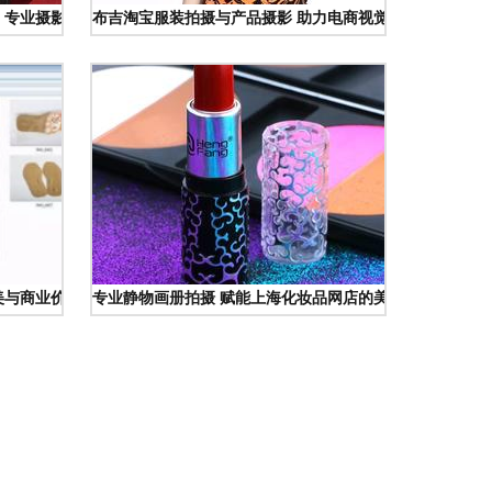
展，专业摄影服务记录航空创新风采
布吉淘宝服装拍摄与产品摄影 助力电商视觉升级的商务服
美与商业价值
专业静物画册拍摄 赋能上海化妆品网店的美学升级