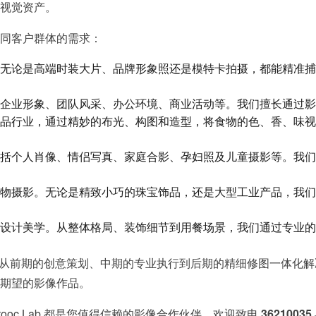
视觉资产。
同客户群体的需求：
无论是高端时装大片、品牌形象照还是模特卡拍摄，都能精准捕
企业形象、团队风采、办公环境、商业活动等。我们擅长通过影
品行业，通过精妙的布光、构图和造型，将食物的色、香、味视
括个人肖像、情侣写真、家庭合影、孕妇照及儿童摄影等。我们
物摄影。无论是精致小巧的珠宝饰品，还是大型工业产品，我们
设计美学。从整体格局、装饰细节到用餐场景，我们通过专业的
务，更提供从前期的创意策划、中期的专业执行到后期的精细修图一体
期望的影像作品。
ooc Lab 都是您值得信赖的影像合作伙伴。欢迎致电
36210035