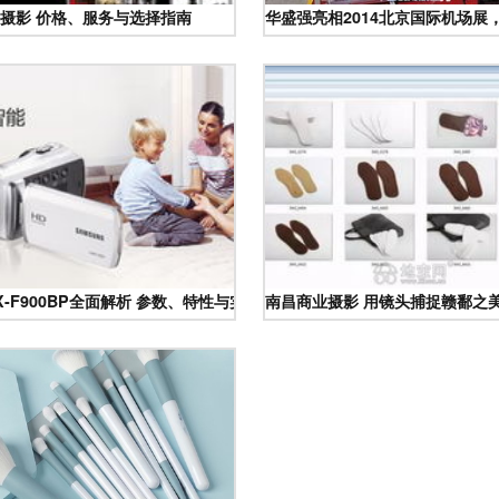
摄影 价格、服务与选择指南
华盛强亮相2014北京国际机场
净之美
X-F900BP全面解析 参数、特性与实用摄影指南
南昌商业摄影 用镜头捕捉赣鄱之